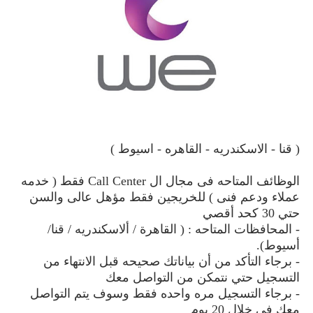
( قنا - الاسكندريه - القاهره - اسيوط )
الوظائف المتاحه فى مجال ال Call Center فقط ( خدمه
عملاء ودعم فنى ) للخريجين فقط مؤهل عالى والسن
حتي 30 كحد أقصي
- المحافظات المتاحه : ( القاهرة / ألاسكندريه / قنا/
أسيوط).
- برجاء التأكد من أن بياناتك صحيحه قبل الانتهاء من
التسجيل حتي نتمكن من التواصل معك
- برجاء التسجيل مره واحده فقط وسوف يتم التواصل
معك فى خلال 20 يوم