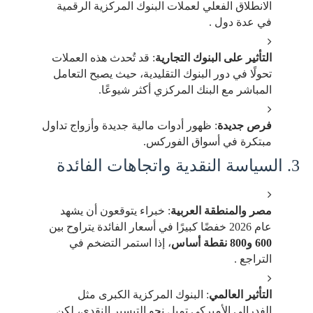
الانطلاق الفعلي لعملات البنوك المركزية الرقمية
في عدة دول .
التأثير على البنوك التجارية
: قد تُحدث هذه العملات
تحولًا في دور البنوك التقليدية، حيث يصبح التعامل
المباشر مع البنك المركزي أكثر شيوعًا.
فرص جديدة
: ظهور أدوات مالية جديدة وأزواج تداول
مبتكرة في أسواق الفوركس.
3. السياسة النقدية واتجاهات الفائدة
مصر والمنطقة العربية
: خبراء يتوقعون أن يشهد
عام 2026 خفضًا كبيرًا في أسعار الفائدة يتراوح بين
600 و800 نقطة أساس
، إذا استمر التضخم في
التراجع .
التأثير العالمي
: البنوك المركزية الكبرى مثل
الفدرالي الأميركي تميل نحو التيسير النقدي، لكن