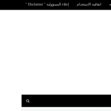
اتفاقية الاستخدام
إخلاء المسؤولية " Disclaimer "