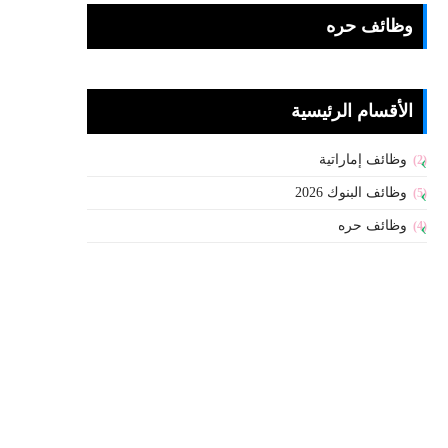
وظائف حره
الأقسام الرئيسية
وظائف إماراتية
(2)
وظائف البنوك 2026
(5)
وظائف حره
(4)