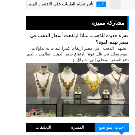
تأثير نظام الطيبات على الاقتصاد المصرى
تج
أخبار
أخبار
مشاركة مميزة
قفزة جديدة للذهب.. لماذا ارتفعت أسعار الذهب فى
مصر بهذه القوة؟
يشهد الذهب في مصر ارتفاعا كبيرا عند بداية تداولات
اليوم وذلك في ظل قوة ارتفاع سعر الذهب العالمي ، الذي
دفع السعر المحلي إلى اختراق ع...
احدث المواضيع
المميزة
التعليقات