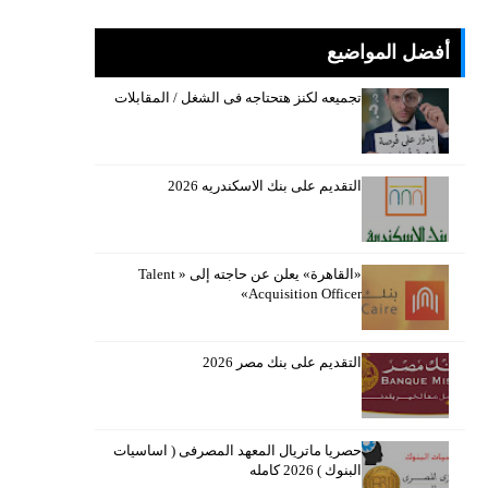
أفضل المواضيع
تجميعه لكنز هتحتاجه فى الشغل / المقابلات
التقديم على بنك الاسكندريه 2026
«القاهرة» يعلن عن حاجته إلى « Talent
Acquisition Officer»
التقديم على بنك مصر 2026
حصريا ماتريال المعهد المصرفى ( اساسيات
البنوك ) 2026 كامله