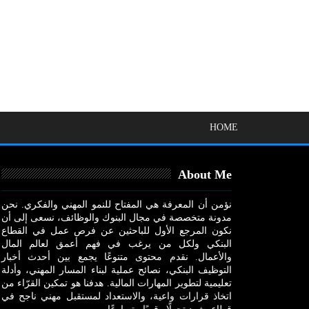
HOME
About Me
نؤمن أن المعرفة هي المفتاح للنمو المهني والفكري. نحن
مدونة متخصصة في مجال البنوك والوظائف، نسعى إلى أن
نكون المرجع الأول للباحثين عن فرص عمل في القطاع
البنكي ولكل من يرغب في فهم أعمق لعالم المال
والأعمال. نقدم محتوى متنوعًا يجمع بين أحدث أخبار
التوظيف البنكي، نصائح عملية لبناء المسار المهني، وأدلة
تعليمية لتطوير المهارات المالية. هدفنا هو تمكين القرّاء من
اتخاذ قرارات واعية، والاستعداد لمستقبل مهني ناجح في