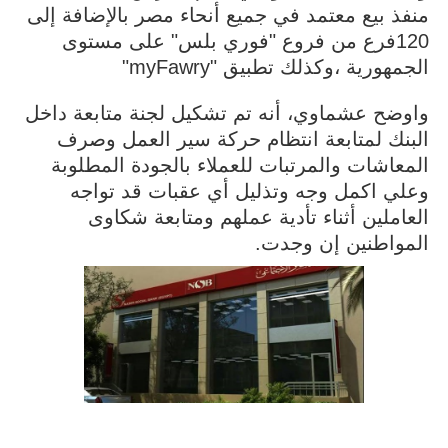
منفذ بيع معتمد في جميع أنحاء مصر بالإضافة إلى
120فرع من فروع "فوري بلس" على مستوى
الجمهورية ،وكذلك تطبيق "myFawry"
واوضح عشماوي، أنه تم تشكيل لجنة متابعة داخل
البنك لمتابعة انتظام حركة سير العمل وصرف
المعاشات والمرتبات للعملاء بالجودة المطلوبة
وعلي اكمل وجه وتذليل أي عقبات قد تواجه
العاملين أثناء تأدية عملهم ومتابعة شكاوى
المواطنين إن وجدت.