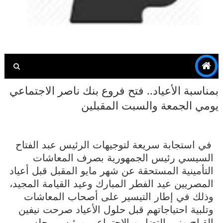
بمناسبة الأعياد.. فتح فروع بنك ناصر الاجتماعي
يومي الجمعة والسبت المقبلين
في استجابة سريعة لتوجيهات الرئيس عبد الفتاح
السيسي رئيس الجمهورية بصرف المعاشات
التأمينية المستحقة عن شهر مايو المقبل قبل أعياد
المصريين عيد الفطر المبارك وعيد القيامة المجيد،
وذلك في إطار التيسير على أصحاب المعاشات
وتلبية احتياجاتهم قبل حلول الأعياد صرحت نيفين
القباج وزير التضامن الاجتماعي ورئيس مجلس