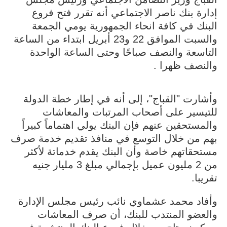
إدارة بنك ناصر الاجتماعي أنه تقرر فتح فروع
البنك في كافة انحاء الجمهورية يومي الجمعة
والسبت الموافق 22 و23 أبريل ابتداء من الساعة
التاسعة والنصف صباحًا وحتى الساعة الواحدة
والنصف ظهرا .
وأشارت "القباج"، إلى أنه في إطار خطة الدولة
للتيسير على أصحاب المرتبات والمعاشات
والمستحقين عنهم فإن البنك يولي اهتماماً كبيراً
بهم من خلال التوسع في منافذ تقديم خدمة صرف
مستحقاتهم خاصة وأن البنك يقدم خدماتة لأكثر
من 2 مليون عميل بإجمالي مبلغ 3 مليار جنيه
تقريبا.
وأفاد محمد عشماوي نائب رئيس مجلس الإدارة
والعضو المنتدب للبنك، أن صرف المعاشات