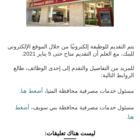
يتم التقديم
للوظيفة
إلكتروني
ًا من
خلال الموقع
الإلكتروني
للبنك، مع العلم أن التقديم متاح حتى 5 يناير 2021.
للمزيد من
التفاصيل
والتقدم إلى إحدى الوظائف، طالع
الروابط التالية:
مسئول
خدمات
مصرفية
محافظة المنيا
،
أضغط هنا.
مسئول
خدمات
مصرفية محافظة بني سويف،
أضغط
هنا.
ليست هناك تعليقات: