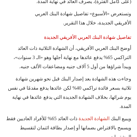
(على كامل الفترة)، يصرف العائد في نهاية المدة.
وتستعرض «الأسبوع» تفاصيل شهادة البنك العربي
الأفريقي الجديدة، خلال هذا التقرير.
تفاصيل شهادة البنك العربي الأفريقي الجديدة
أوضح البنك العربي الأفريقي، أن الشهادة الثلاثية ذات العائد
التراكمي 65% يدفع عائدها مع نهاية أجلها وهو «الـ 3 سنوات»،
ويبدأ شراؤها من أول 5 آلاف جنيه ومضاعفات الألف جنيه.
وجاءت هذه الشهادة بعد إصدار البنك قبل نحو شهرين شهادة
ثلاثية بسعر فائدة تراكمي 40% لكن عائدها يدفع مقدمًا في نفس
يوم شرائها، بخلاف الشهادة الجديدة التي يدفع عائدها في نهاية
المدة.
ويبيع البنك
الشهادة الجديدة
ذات العائد 65% للأفراد العاديين فقط
ويسمح بالاقتراض بضمانها أو إصدار بطاقة ائتمان لتقسيط
المشتريات.