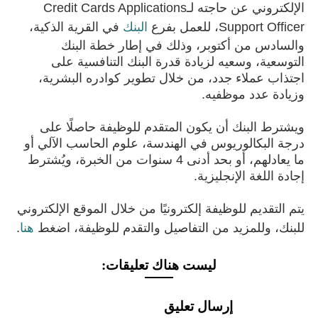
الإلكتروني عن حاجته لـCredit Cards Applications
Support Officer، للعمل بفرع
البنك
في القرية الذكية،
والسادس من أكتوبر، وذلك في إطار خطة البنك
التوسعية، وسعيه لزيادة قدرة البنك التنافسية على
اجتذاب عملاء جدد، من خلال تطوير كوادره البشرية،
وزيادة عدد موظفيه.
ويشترط البنك أن يكون المتقدم للوظيفة حاصلًا على
درجة البكالوريوس في الهندسة، علوم الحاسب الآلي أو
ما يعادلهم، أو بحد أدنى 4 سنوات من الخبرة، ويُشترط
إجادة اللغة الإنجليزية.
يتم التقديم للوظيفة إلكترونيًا من خلال الموقع الإلكتروني
للبنك، وللمزيد من
التفاصيل
والتقدم للوظيفة، اضغط
هنا
.
ليست هناك تعليقات:
إرسال تعليق