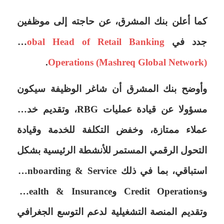
كما أعلن بنك المشرق، عن حاجته إلى موظفين
جدد في
Global Head of Retail Banking
.
Operations (Mashreq Global
Network)
وأوضح بنك المشرق أن شاغر الوظيفة سيكون
مسؤولا عن قيادة عمليات RBG، وتقديم خدمة
عملاء ممتازة، وخفض التكلفة للخدمة وقيادة
التحول الرقمي المستمر للأنشطة الرئيسية بشكل
استباقي، بما في ذلك Onboarding & Service،
وCredit Operations وWealth & Insurance،
وتقديم المنصة التشغيلية لدعم التوسع الجغرافي