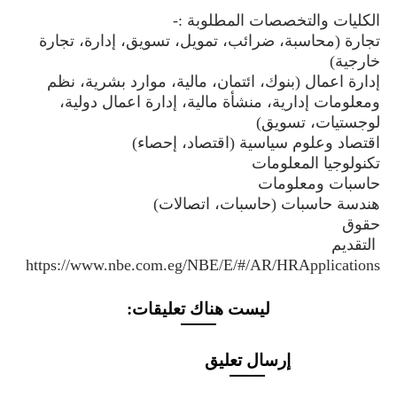
الكليات والتخصصات المطلوبة :-
تجارة (محاسبة، ضرائب، تمويل، تسويق، إدارة، تجارة
خارجية)
إدارة اعمال (بنوك، ائتمان، مالية، موارد بشرية، نظم
ومعلومات إدارية، منشأة مالية، إدارة اعمال دولية،
لوجستيات، تسويق)
اقتصاد وعلوم سياسية (اقتصاد، إحصاء)
تكنولوجيا المعلومات
حاسبات ومعلومات
هندسة حاسبات (حاسبات، اتصالات)
حقوق
التقديم
https://www.nbe.com.eg/NBE/E/#/AR/HRApplications
ليست هناك تعليقات:
إرسال تعليق