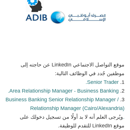
موقع التواصل الاجتماعي LinkedIn عن حاجته إلى
موظفين جُدد في الوظائف التالية:
Senior Trader.
1.
Area Relationship Manager - Business Banking.
2.
Business Banking Senior Relationship Manager /
3.
Relationship Manager (Cairo/Alexandria)
.
ويُرجى العلم أنه لا بد أولًا من تسجيل دخولك على
موقع LinkedIn للتقدم للوظيفة.