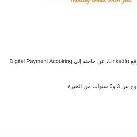
، عبر حسابه الخاص على موقع LinkedIn، عن حاجته إلى Digital Payment Acquiring
ات من الخبرة.