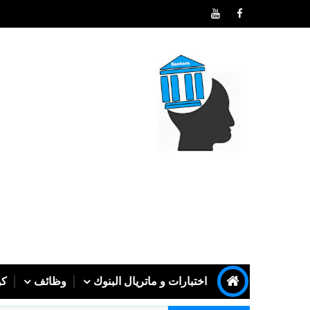
اختبارات و ماتريال البنوك
وظائف
كو