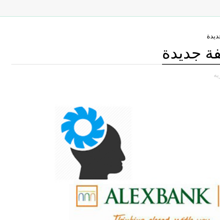
ديدة
فة جديدة
يه