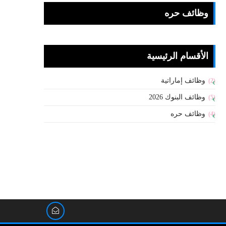
وظائف حره
الأقسام الرئيسية
وظائف إماراتية
(2)
وظائف البنوك 2026
(5)
وظائف حره
(4)