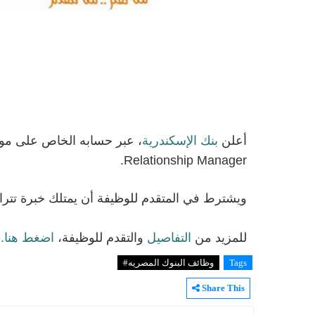
أعلن
بنك
الإسكندرية
Relationship Manager.
ويشترط في المتقدم
للوظيفة
أن يمتلك خبرة تتراوح بين 3 و5 سنو
للمزيد من
التفاصيل
والتقدم
للوظيفة
،
اضغط هنا.
Tags
وظائف البنوك المصريه#
Share This