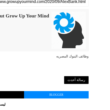
ut Grow Up Your Mind
وظائف البنوك المصريه
رسالة أحدث
BLOGGER
ليست