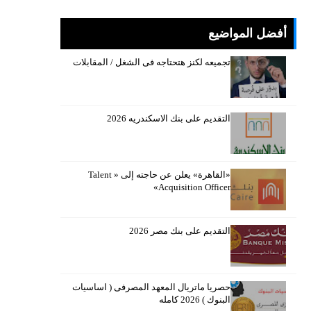
أفضل المواضيع
تجميعه لكنز هتحتاجه فى الشغل / المقابلات
التقديم على بنك الاسكندريه 2026
«القاهرة» يعلن عن حاجته إلى « Talent
Acquisition Officer»
التقديم على بنك مصر 2026
حصريا ماتريال المعهد المصرفى ( اساسيات
البنوك ) 2026 كامله