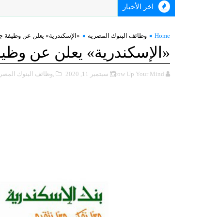
اخر الأخبار
Home
وظائف البنوك المصريه
«الإسكندرية» يعلن عن وظيفة ج
«الإسكندرية» يعلن عن وظي
Grow Up Your Mind
سبتمبر 11, 2020
,وظائف البنوك المصر