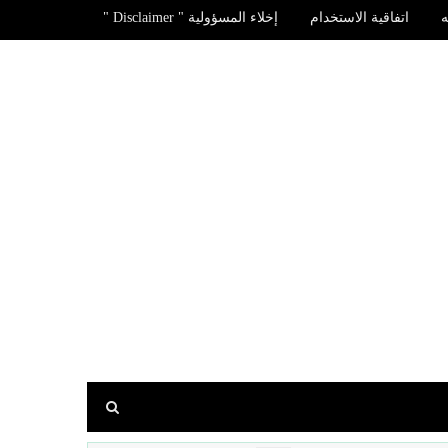
اتفاقية الاستخدام
إخلاء المسؤولية " Disclaimer "