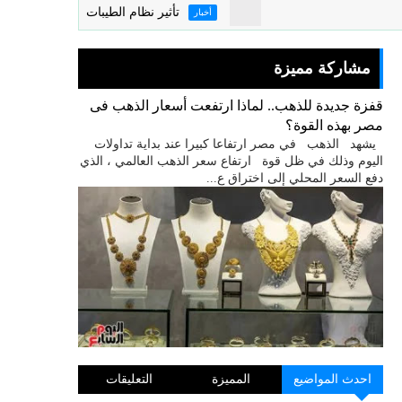
تأثير نظام الطيبات على الاقتصاد المصرى
أخبار
مشاركة مميزة
قفزة جديدة للذهب.. لماذا ارتفعت أسعار الذهب فى
مصر بهذه القوة؟
يشهد الذهب في مصر ارتفاعا كبيرا عند بداية تداولات
اليوم وذلك في ظل قوة ارتفاع سعر الذهب العالمي ، الذي
دفع السعر المحلي إلى اختراق ع...
احدث المواضيع
المميزة
التعليقات