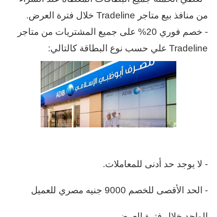
من منافذ بيع متاجر Tradeline خلال فترة العرض.
- خصم فوري 20% على جميع المشتريات من متاجر
Tradeline علي حسب نوع البطاقة كالتالي:
- لا يوجد حد أدنى للمعاملات.
- الحد الأقصى للخصم 9000 جنيه مصري للعميل
الواحد خلال فترة العرض.