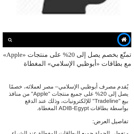
تمتّع بخصم يصل إلى 20% على منتجات «Apple»
مع بطاقات «أبوظبي الإسلامي» المغطاة
يُقدم مصرف أبوظبي الإسلامي– مصر لعملائه، خصمًا
يصل إلى 20% على جميع منتجات "Apple" من منافذ
بيع "Tradeline" للإلكترونيات، وذلك عند الدفع
بواسطة بطاقات ADIB-Egypt المغطاة.
تفاصيل العرض:
- تغطي الحملة جميع البطاقات المغطاة عند الشراء