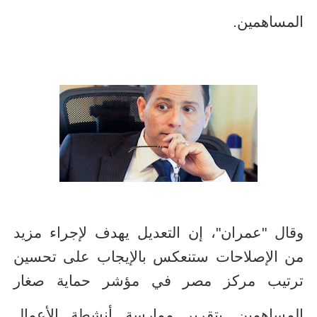
المساهمين
.
وقال "عمران"، إن التعديل يهدف لإجراء مزيد
من الإصلاحات ستنعكس بالإيجاب على تحسين
ترتيب مركز مصر في مؤشر حماية صغار
المساهمين
بتقرير ممارسة أنشطة الأعمال