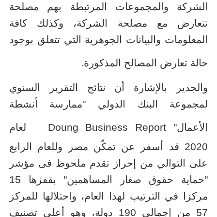
الشركة والمجموعات المرتبطة بهم مصلحة
تتعارض مع مصلحة الشركة، وكذلك كافة
المعلومات والبيانات الجوهرية التي تتعلق بوجود
حالة تعارض المصالح المذكورة
.
والجدير بالإشارة أن نتائج التقرير السنوي
لمجموعة البنك الدولي "ممارسة أنشطة
الأعمال"
Doung Business Report
لعام
2020 قد أسفر عن تمكّن مصر وللعام الرابع
على التوالي من إحراز تقدم ملحوظ فى مؤشر
"حماية حقوق صغار المساهمين" بقفزها 15
مركزا في الترتيب لهذا العام، واحتلالها للمركز
57 من إجمالي 190 دولة، وهو أعلى تصنيف