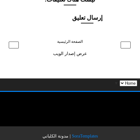
إرسال تعليق
الصفحة الرئيسية
›
‹
عرض إصدار الويب
▼
SoraTemplates
|
مدونة الكلباني