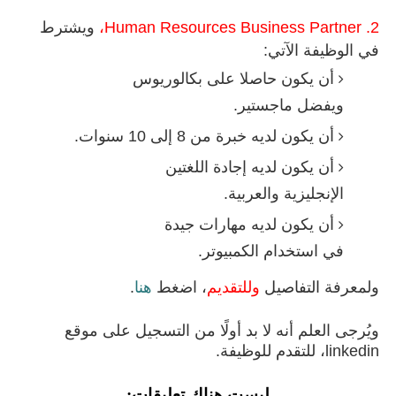
2. Human Resources Business Partner،
ويشترط
في الوظيفة الآتي:
أن يكون حاصلا على بكالوريوس
ويفضل ماجستير.
أن يكون لديه خبرة من 8 إلى 10 سنوات.
أن يكون لديه إجادة اللغتين
الإنجليزية والعربية.
أن يكون لديه مهارات جيدة
في استخدام الكمبيوتر.
ولمعرفة
التفاصيل
وللتقديم
، اضغط
هنا
.
ويُرجى العلم أنه لا بد أولًا من التسجيل على موقع
linkedin، للتقدم للوظيفة.
ليست هناك تعليقات: