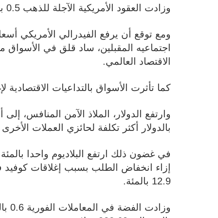
وزادت العقود الأمريكية الآجلة للذهب 0.5 بالمئة إلى 1904.40 دولار للأوقية.
ومع توقع أن يرفع الفيدرالي الأمريكي أسع
اجتماعيه المقبلين، ساد قلق في الأسواق م
الاقتصاد العالمي.
كما تأثرت الأسواق بالتداعيات الاقتصادية لإ
وارتفع الدولار، الملاذ الآمن المنافس، إ
بالدولار أكثر تكلفة لحائزي العملات الأخر
إزاء انخفاض الطلب بسبب إغلاقات كوفيد ف
12.9 بالمئة.