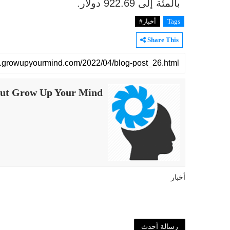
بالمئة إلى 922.69 دولار.
Tags
أخبار#
Share This
ut Grow Up Your Mind
أخبار
رسالة أحدث