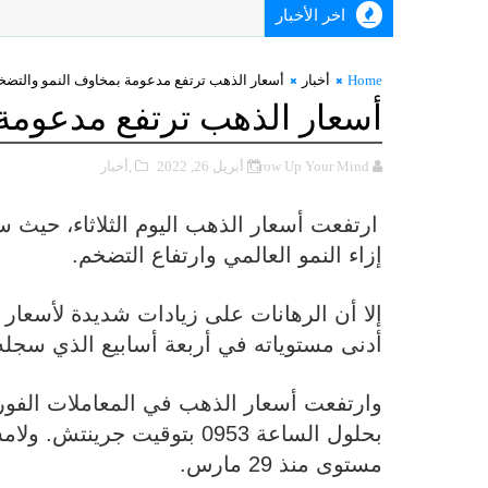
اخر الأخبار
Home
أخبار
أسعار الذهب ترتفع مدعومة بمخاوف النمو والتضخ
أسعار الذهب ترتفع مدعومة
Grow Up Your Mind
أبريل 26, 2022
,أخبار
ارتفعت أسعار الذهب اليوم الثلاثاء، حيث
إزاء النمو العالمي وارتفاع التضخم.
إلا أن الرهانات على زيادات شديدة لأسعار 
أدنى مستوياته في أربعة أسابيع الذي سجله
مستوى منذ 29 مارس.