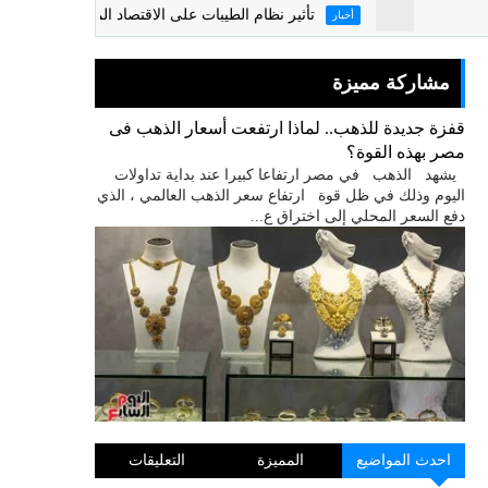
تأثير نظام الطيبات على الاقتصاد المصرى
أخبار
أخب
مشاركة مميزة
قفزة جديدة للذهب.. لماذا ارتفعت أسعار الذهب فى
مصر بهذه القوة؟
يشهد الذهب في مصر ارتفاعا كبيرا عند بداية تداولات
اليوم وذلك في ظل قوة ارتفاع سعر الذهب العالمي ، الذي
دفع السعر المحلي إلى اختراق ع...
احدث المواضيع
المميزة
التعليقات