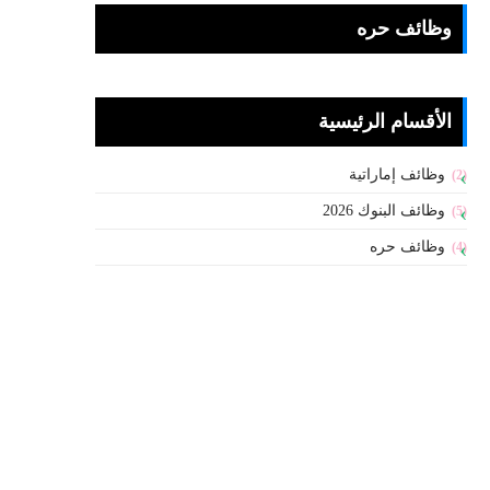
وظائف حره
الأقسام الرئيسية
وظائف إماراتية
(2)
وظائف البنوك 2026
(5)
وظائف حره
(4)