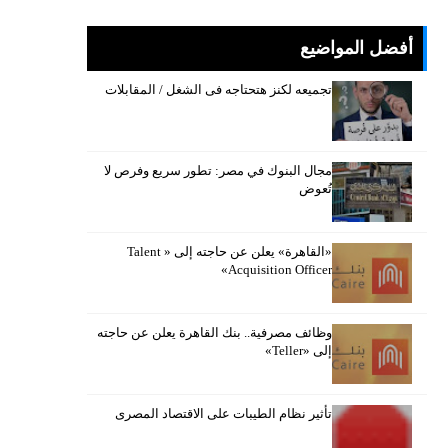
أفضل المواضيع
تجميعه لكنز هتحتاجه فى الشغل / المقابلات
مجال البنوك في مصر: تطور سريع وفرص لا
تُعوض
«القاهرة» يعلن عن حاجته إلى « Talent
Acquisition Officer»
وظائف مصرفية.. بنك القاهرة يعلن عن حاجته
إلى «Teller»
تأثير نظام الطيبات على الاقتصاد المصرى