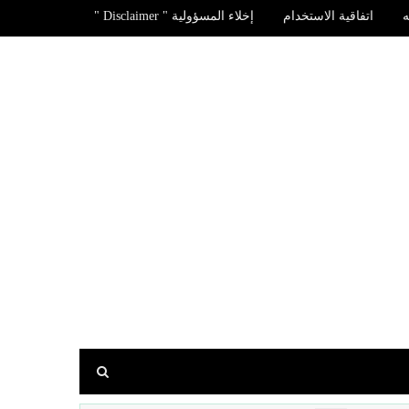
اتفاقية الاستخدام
إخلاء المسؤولية " Disclaimer "