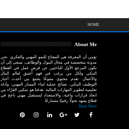
HOME
About Me
نؤمن أن المعرفة هي المفتاح للنمو المهني والفكري. نحن
مدونة متخصصة في مجال البنوك والوظائف، نسعى إلى أن
نكون المرجع الأول للباحثين عن فرص عمل في القطاع
البنكي ولكل من يرغب في فهم أعمق لعالم المال
والأعمال. نقدم محتوى متنوعًا يجمع بين أحدث أخبار
التوظيف البنكي، نصائح عملية لبناء المسار المهني، وأدلة
تعليمية لتطوير المهارات المالية. هدفنا هو تمكين القرّاء من
اتخاذ قرارات واعية، والاستعداد لمستقبل مهني ناجح في
قطاع يشهد تحولًا رقميًا متسارعًا.
Read More