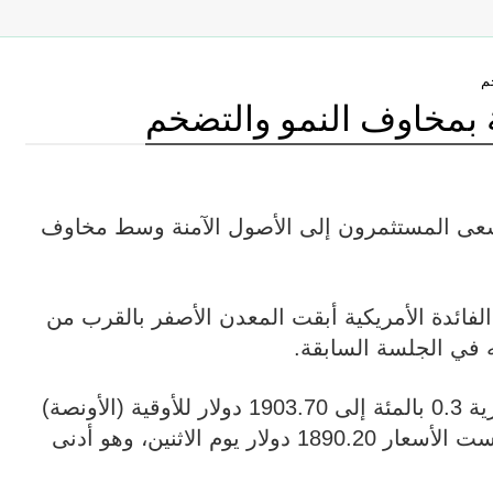
م
 بمخاوف النمو والتضخم
 سعى المستثمرون إلى الأصول الآمنة وسط مخاوف
الفائدة الأمريكية أبقت المعدن الأصفر بالقرب من
 في الجلسة السابقة.
وارتفعت أسعار الذهب في المعاملات الفورية 0.3 بالمئة إلى 1903.70 دولار للأوقية (الأونصة)
بحلول الساعة 0953 بتوقيت جرينتش. ولامست الأسعار 1890.20 دولار يوم الاثنين، وهو أدنى