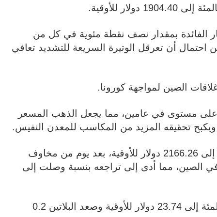
ار الفائدة بمقدار نصف نقطة مئوية في كل من
ن احتمال أن تعرقل الوتيرة السريعة للتشديد تعافي
غلاقات الصين لمواجهة كورونا.
لى أعلى مستوى في عامين، مما يجعل الذهب المسعر
ى ويكبح تحقيقه المزيد من المكاسب للمعدن النفيس.
في غضون ذلك ارتفع البلاديوم واحدا بالمئة إلى 2166.26 دولار للأوقية، بعد يوم من مخاوف
ي الصين، مما أدى إلى تراجعه بنسبة وصلت إلى
وزادت الفضة في المعاملات الفورية 0.6 بالمئة إلى 23.74 دولار للأوقية وصعد البلاتين 0.2