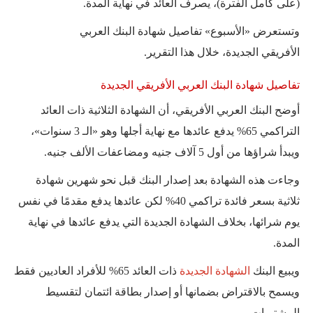
(على كامل الفترة)، يصرف العائد في نهاية المدة.
وتستعرض «الأسبوع» تفاصيل شهادة البنك العربي
الأفريقي الجديدة، خلال هذا التقرير.
تفاصيل شهادة البنك العربي الأفريقي الجديدة
أوضح البنك العربي الأفريقي، أن الشهادة الثلاثية ذات العائد
التراكمي 65% يدفع عائدها مع نهاية أجلها وهو «الـ 3 سنوات»،
ويبدأ شراؤها من أول 5 آلاف جنيه ومضاعفات الألف جنيه.
وجاءت هذه الشهادة بعد إصدار البنك قبل نحو شهرين شهادة
ثلاثية بسعر فائدة تراكمي 40% لكن عائدها يدفع مقدمًا في نفس
يوم شرائها، بخلاف الشهادة الجديدة التي يدفع عائدها في نهاية
المدة.
ويبيع البنك
الشهادة الجديدة
ذات العائد 65% للأفراد العاديين فقط
ويسمح بالاقتراض بضمانها أو إصدار بطاقة ائتمان لتقسيط
المشتريات.