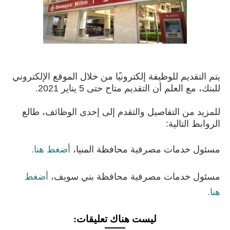
يتم التقديم
للوظيفة
إلكتروني
ًا من
خلال الموقع
الإلكتروني
للبنك، مع العلم أن التقديم متاح حتى 5 يناير 2021.
للمزيد من
التفاصيل
والتقدم إلى إحدى الوظائف، طالع
الروابط التالية:
مسئول
خدمات
مصرفية
محافظة المنيا
،
أضغط هنا.
مسئول
خدمات
مصرفية محافظة بني سويف،
أضغط
هنا.
ليست هناك تعليقات: