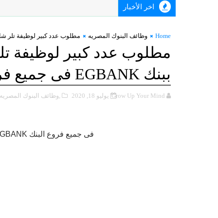
اخر الأخبار
Home
وظائف البنوك المصريه
مطلوب عدد كبير لوظيفة تلر شامل universal teller للعمل ببنك EGBANK فى جميع ف
ببنك EGBANK فى جميع فروع البنك
Grow Up Your Mind
يوليو 18, 2020
,وظائف البنوك المصريه
مطلوب عدد كبير لوظيفة تلر شامل universal teller للعمل ببنك EGBANK فى جميع فروع البنك