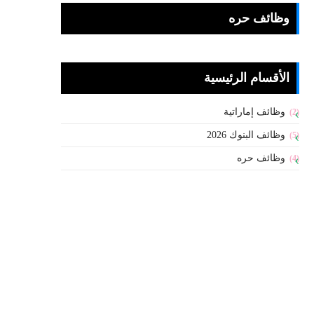
وظائف حره
الأقسام الرئيسية
وظائف إماراتية
(2)
وظائف البنوك 2026
(5)
وظائف حره
(4)