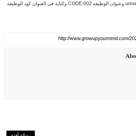
 الوظيفه universal teller
Abo
رسالة أقدم