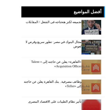
أفضل المواضيع
تجميعه لكنز هتحتاجه فى الشغل / المقابلات
مجال البنوك في مصر: تطور سريع وفرص لا
تُعوض
«القاهرة» يعلن عن حاجته إلى « Talent
Acquisition Officer»
وظائف مصرفية.. بنك القاهرة يعلن عن حاجته
إلى «Teller»
تأثير نظام الطيبات على الاقتصاد المصرى