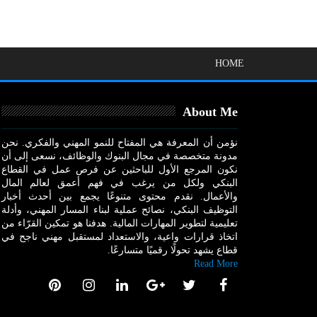
HOME
About Me
نؤمن أن المعرفة هي المفتاح للنمو المهني والفكري. نحن
مدونة متخصصة في مجال البنوك والوظائف، نسعى إلى أن
نكون المرجع الأول للباحثين عن فرص عمل في القطاع
البنكي ولكل من يرغب في فهم أعمق لعالم المال
والأعمال. نقدم محتوى متنوعًا يجمع بين أحدث أخبار
التوظيف البنكي، نصائح عملية لبناء المسار المهني، وأدلة
تعليمية لتطوير المهارات المالية. هدفنا هو تمكين القرّاء من
اتخاذ قرارات واعية، والاستعداد لمستقبل مهني ناجح في
قطاع يشهد تحولًا رقميًا متسارعًا.
Read More