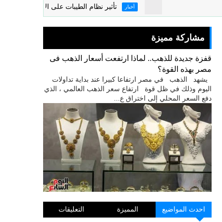
تأثير نظام الطيبات على الاقتصاد المصرى
أخبار
مشاركة مميزة
قفزة جديدة للذهب.. لماذا ارتفعت أسعار الذهب فى
مصر بهذه القوة؟
يشهد الذهب في مصر ارتفاعا كبيرا عند بداية تداولات
اليوم وذلك في ظل قوة ارتفاع سعر الذهب العالمي ، الذي
دفع السعر المحلي إلى اختراق ع...
احدث المواضيع
المميزة
التعليقات