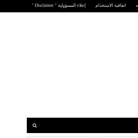
اتفاقية الاستخدام
إخلاء المسؤولية " Disclaimer "